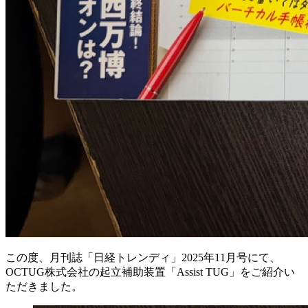
この度、月刊誌「日経トレンディ」2025年11月号にて、
OCTUG株式会社の起立補助装置「Assist TUG」をご紹介い
ただきました。